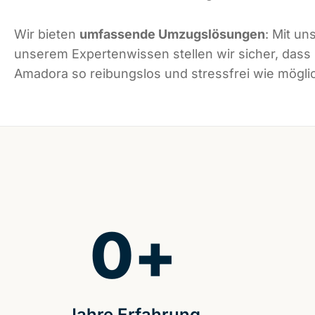
Wir bieten
umfassende Umzugslösungen
: Mit un
unserem Expertenwissen stellen wir sicher, dass
Amadora so reibungslos und stressfrei wie möglic
0
+
Jahre Erfahrung