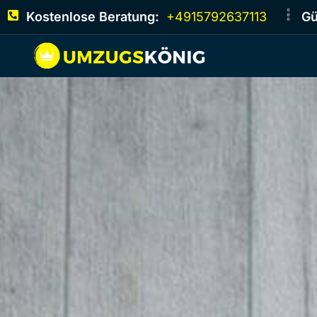
Kostenlose Beratung:
+4915792637113
Gü