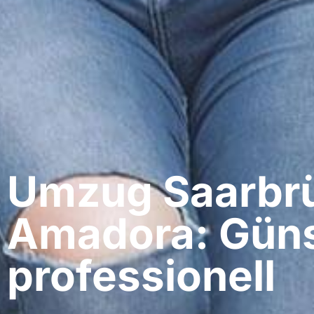
Umzug Saarbrü
Amadora: Güns
professionell​