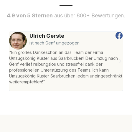
4.9 von 5 Sternen
aus über 800+ Bewertungen.
Ulrich Gerste
ist nach Genf umgezogen
"Ein großes Dankeschön an das Team der Firma
"Di
Umzugskönig Kuster aus Saarbrücken! Der Umzug nach
war
Genf verlief reibungslos und stressfrei dank der
Das 
professionellen Unterstützung des Teams. Ich kann
habe
Umzugskönig Kuster Saarbrücken jedem uneingeschränkt
an m
weiterempfehlen!"
groß