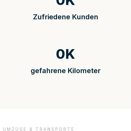
0
K
Zufriedene Kunden
0
K
gefahrene Kilometer
UMZÜGE & TRANSPORTE