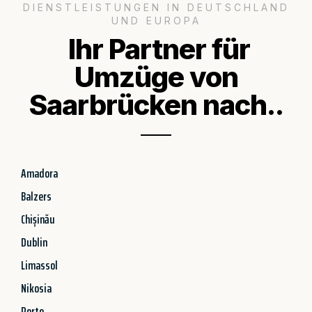
DIENSTLEISTUNGEN IN DEUTSCHLAND
UND EUROPA
Ihr Partner für
Umzüge von
Saarbrücken nach..
Amadora
Balzers
Chișinău
Dublin
Limassol
Nikosia
Porto