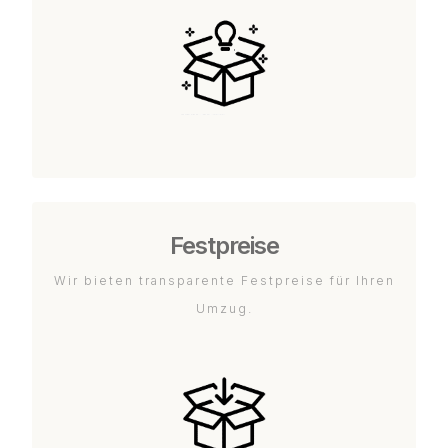
Festpreise
Wir bieten transparente Festpreise für Ihren
Umzug.