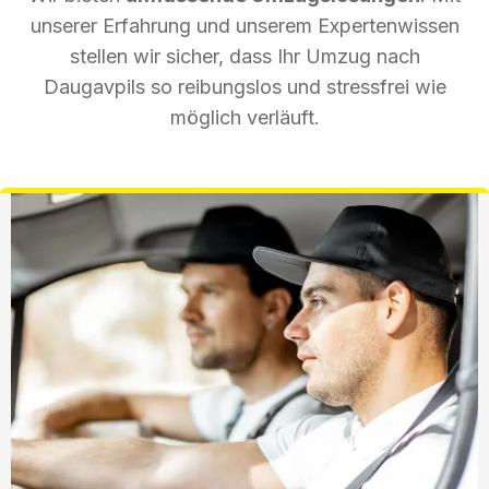
unserer Erfahrung und unserem Expertenwissen
stellen wir sicher, dass Ihr Umzug nach
Daugavpils so reibungslos und stressfrei wie
möglich verläuft.