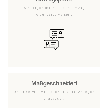
Wir sorgen dafür, dass Ihr Umzug
reibungslos verläuft.
Maßgeschneidert
Unser Service wird speziell an Ihr Anliegen
angepasst.