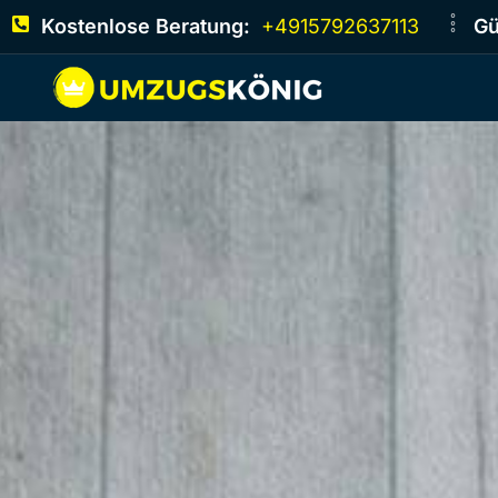
Kostenlose Beratung:
+4915792637113
Gü