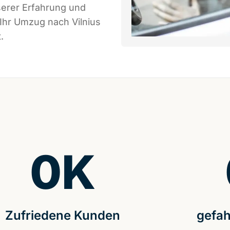
serer Erfahrung und
Ihr Umzug nach Vilnius
.
0
K
Zufriedene Kunden
gefah