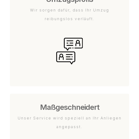
Wir sorgen dafür, dass Ihr Umzug
reibungslos verläuft.
Maßgeschneidert
Unser Service wird speziell an Ihr Anliegen
angepasst.