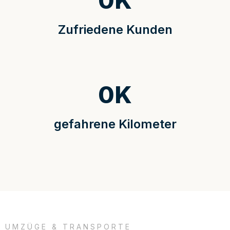
0
K
Zufriedene Kunden
0
K
gefahrene Kilometer
UMZÜGE & TRANSPORTE