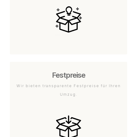
Festpreise
Wir bieten transparente Festpreise für Ihren
Umzug.