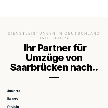
DIENSTLEISTUNGEN IN DEUTSCHLAND
UND EUROPA
Ihr Partner für
Umzüge von
Saarbrücken nach..
Amadora
Balzers
Chișinău