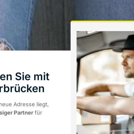
en Sie mit
rbrücken
neue Adresse liegt,
siger Partner
für