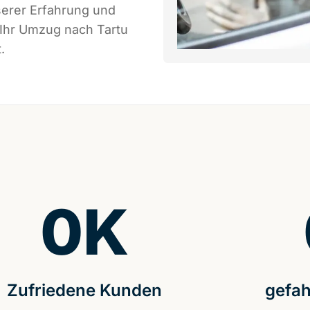
serer Erfahrung und
 Ihr Umzug nach Tartu
.
0
K
Zufriedene Kunden
gefah