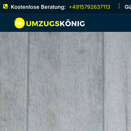
Kostenlose Beratung:
+4915792637113
Gü